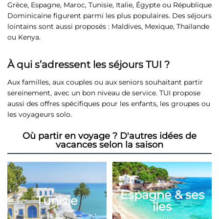
Grèce, Espagne, Maroc, Tunisie, Italie, Égypte ou République
Dominicaine figurent parmi les plus populaires. Des séjours
lointains sont aussi proposés : Maldives, Mexique, Thaïlande
ou Kenya.
Voir toutes nos offres
À qui s’adressent les séjours TUI ?
Aux familles, aux couples ou aux seniors souhaitant partir
sereinement, avec un bon niveau de service. TUI propose
aussi des offres spécifiques pour les enfants, les groupes ou
les voyageurs solo.
Où partir en voyage ? D'autres idées de
vacances selon la saison
Espagne & ses
Tunisie
îles