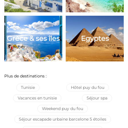
Grèce & ses îles
Egyptes
Plus de destinations :
Tunisie
Hôtel puy du fou
Vacances en tunisie
Séjour spa
Weekend puy du fou
Séjour escapade urbaine barcelone 5 étoiles