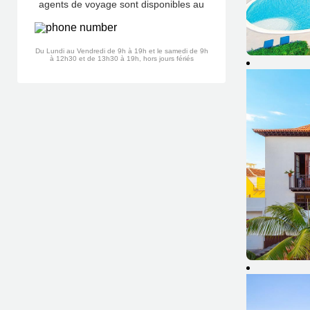
agents de voyage sont disponibles au
Du Lundi au Vendredi de 9h à 19h et le samedi de 9h
à 12h30 et de 13h30 à 19h, hors jours fériés