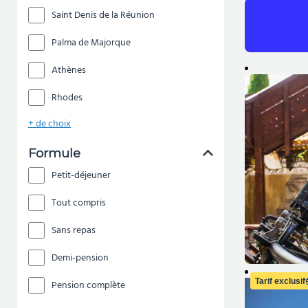
Saint Denis de la Réunion
Palma de Majorque
Athènes
Rhodes
+ de choix
Formule
Petit-déjeuner
Tout compris
Sans repas
Demi-pension
Tarif exclusif
Pension complète