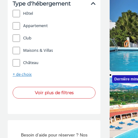
Type d'hébergement
Hôtel
Appartement
Club
Maisons & Villas
Château
+ de choix
Dernière min
Voir plus de filtres
Besoin d’aide pour réserver ? Nos