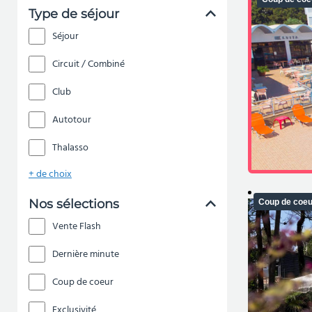
Type de séjour
Séjour
Circuit / Combiné
Club
Autotour
Thalasso
+ de choix
Nos sélections
Coup de coeu
Vente Flash
Dernière minute
Coup de coeur
Exclusivité