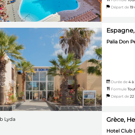
Départ de
19 v
Espagne, 
Palia Don P
Durée de
4 à 
Formule
Tout
Départ de
22 
Grèce, He
Hotel Club 