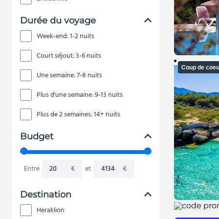
Durée du voyage
Week-end: 1-2 nuits
Court séjout: 3-6 nuits
Coup de coeu
Une semaine: 7-8 nuits
Plus d'une semaine: 9-13 nuits
Plus de 2 semaines: 14+ nuits
Budget
Entre
€
et
€
Destination
Heraklion