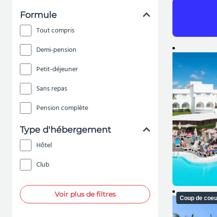
Formule
Tout compris
Demi-pension
Petit-déjeuner
Sans repas
Pension complète
Type d'hébergement
Hôtel
Club
Voir plus de filtres
Coup de coeu