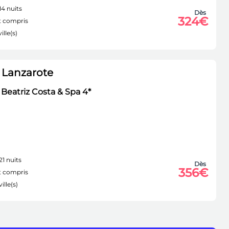
14 nuits
Dès
324€
 compris
ille(s)
 Lanzarote
Beatriz Costa & Spa 4*
21 nuits
Dès
356€
 compris
ille(s)