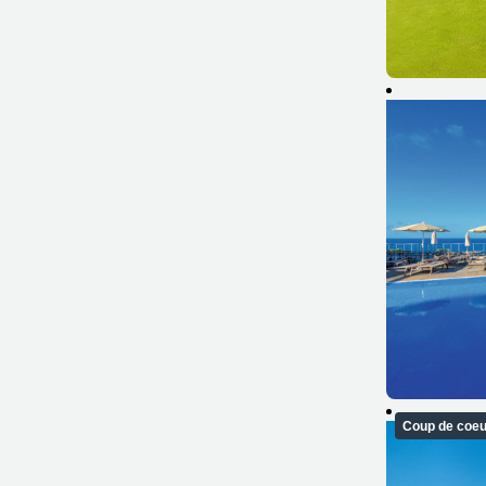
Coup de coeu