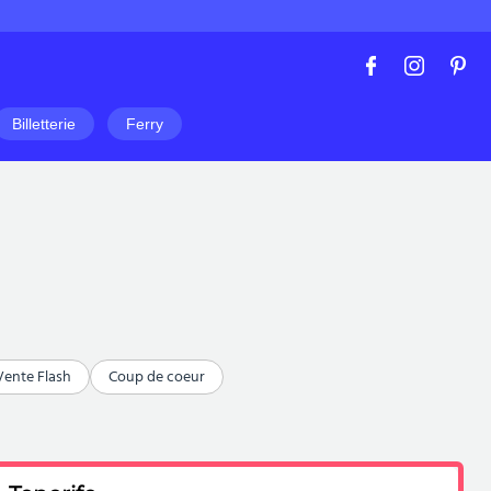
Billetterie
Ferry
Vente Flash
Coup de coeur