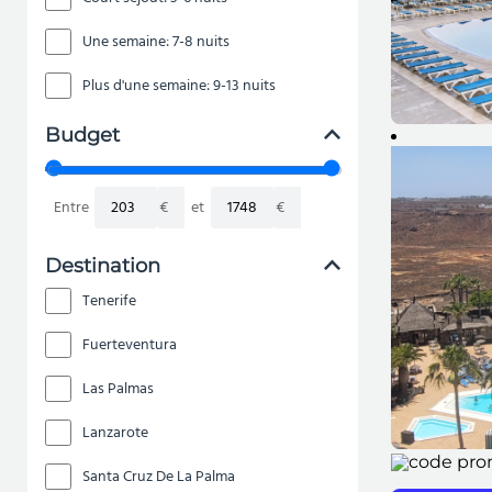
Une semaine: 7-8 nuits
Plus d'une semaine: 9-13 nuits
Budget
Entre
€
et
€
Destination
Tenerife
Fuerteventura
Las Palmas
Lanzarote
Santa Cruz De La Palma