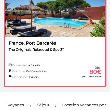
France, Port Barcarès
The Originals Relax'otel & Spa 3*
Durée de
1 à 5 nuits
Dès
80€
Formule
Petit-déjeuner
par personne
Départ de
0 ville(s)
Voyages
Séjour
Location vacances port 